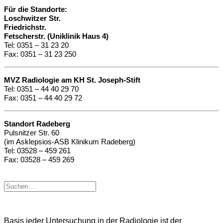
Für die Standorte:
Loschwitzer Str.
Friedrichstr.
Fetscherstr. (Uniklinik Haus 4)
Tel: 0351 – 31 23 20
Fax: 0351 – 31 23 250
MVZ Radiologie am KH St. Joseph-Stift
Tel: 0351 – 44 40 29 70
Fax: 0351 – 44 40 29 72
Standort Radeberg
Pulsnitzer Str. 60
(im Asklepsios-ASB Klinikum Radeberg)
Tel: 03528 – 459 261
Fax: 03528 – 459 269
Suchen
nach:
Basis jeder Untersuchung in der Radiologie ist der