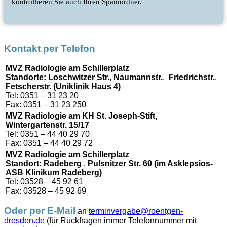
kontrollieren Sie auch Ihren Spamordner.
Kontakt per Telefon
MVZ Radiologie am Schillerplatz
Standorte: Loschwitzer Str.
,
Naumannstr.
,
Friedrichstr.
,
Fetscherstr. (Uniklinik Haus 4)
Tel: 0351 – 31 23 20
Fax: 0351 – 31 23 250
MVZ Radiologie am KH St. Joseph-Stift,
Wintergartenstr. 15/17
Tel: 0351 – 44 40 29 70
Fax: 0351 – 44 40 29 72
MVZ Radiologie am Schillerplatz
Standort: Radeberg
,
Pulsnitzer Str. 60
(im Asklepsios-
ASB Klinikum Radeberg)
Tel: 03528 – 45 92 61
Fax: 03528 – 45 92 69
Oder per E-Mail
an
terminvergabe@roentgen-
dresden.de
(für Rückfragen immer Telefonnummer mit