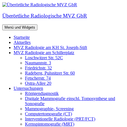
Zum
Inhalt
springen
Überörtliche Radiologische MVZ GbR
Menü und Widgets
Startseite
Aktuelles
MVZ Radiologie am KH St. Joseph-Stift
MVZ Radiologie am Schillerplatz
Loschwitzer Str. 52C
Naumannstr. 3
Friedrichstr. 32
Radeberg, Pulsnitzer Str. 60
Fetscherstr. 74
Ostra-Allee 20
Untersuchungen
Röntgendiagnostik
Digitale Mammografie einschl. Tomosynthese und
Sonografie
Mammographie- Screening
Computertomografie (CT)
Interventionelle Radiologie (PRT/FCT)
Kernspintomografie (MRT)