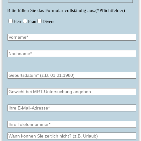
Bitte füllen Sie das Formular vollständig aus.(*Pflichtfelder)
Herr
Frau
Divers
Bitte
lasse
dieses
Feld
leer.